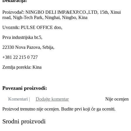
Deklaracija:
Proizvođač: NINGBO DELI IMP.&EXP.CO.,LTD, 15th, Xinui
road, Nigh-Tech Park, Ninghai, Ningbo, Kina
Uvoznik: PULSE OFFICE doo,
Prva industrijska br.5,
22330 Nova Pazova, Srbija,
+381 22 215 0 727
Zemlja porekla: Kina
Povezani proizvodi:
Komentari |
Dodajte komentar
Nije ocenjen
Proizvod trenutno nije ocenjen. Budite prvi koji će ga oceniti.
Srodni proizvodi