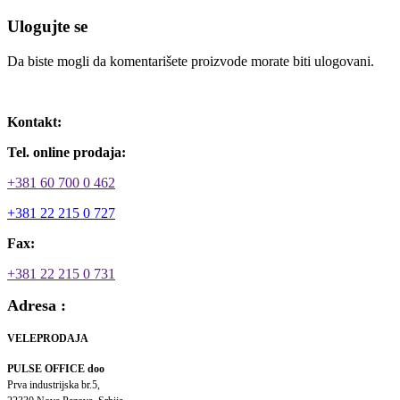
Ulogujte se
Da biste mogli da komentarišete proizvode morate biti ulogovani.
Ulogujte se / Registrujte se
Kontakt:
Tel. online prodaja:
+381 60 700 0 462
+381 22 215 0 727
Fax:
+381 22 215 0 731
Adresa :
VELEPRODAJA
PULSE OFFICE doo
Prva industrijska br.5,