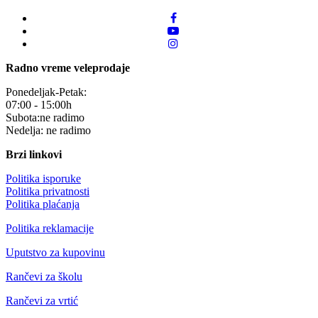
Radno vreme veleprodaje
Ponedeljak-Petak:
07:00 - 15:00h
Subota:ne radimo
Nedelja: ne radimo
Brzi linkovi
Politika isporuke
Politika privatnosti
Politika plaćanja
Politika reklamacije
Uputstvo za kupovinu
Rančevi za školu
Rančevi za vrtić