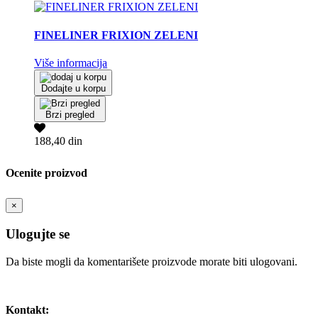
FINELINER FRIXION ZELENI
Više informacija
Dodajte u korpu
Brzi pregled
188,40 din
Ocenite proizvod
×
Ulogujte se
Da biste mogli da komentarišete proizvode morate biti ulogovani.
Ulogujte se / Registrujte se
Kontakt: