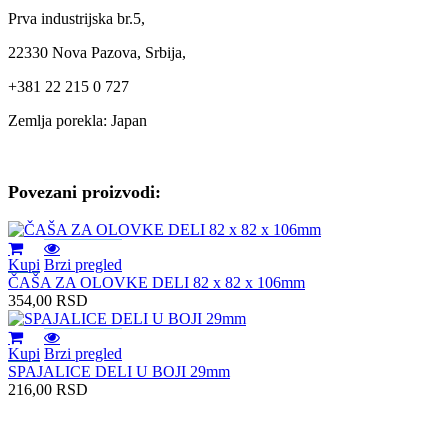
Prva industrijska br.5,
22330 Nova Pazova, Srbija,
+381 22 215 0 727
Zemlja porekla: Japan
Povezani proizvodi:
Kupi
Brzi pregled
ČAŠA ZA OLOVKE DELI 82 x 82 x 106mm
354,00
RSD
Kupi
Brzi pregled
SPAJALICE DELI U BOJI 29mm
216,00
RSD