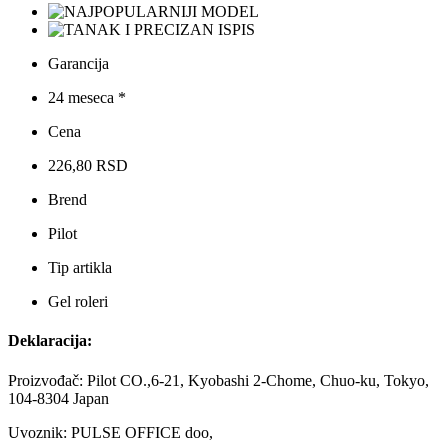
Garancija
24 meseca *
Cena
226,80 RSD
Brend
Pilot
Tip artikla
Gel roleri
Deklaracija:
Proizvođač: Pilot CO.,6-21, Kyobashi 2-Chome, Chuo-ku, Tokyo,
104-8304 Japan
Uvoznik: PULSE OFFICE doo,