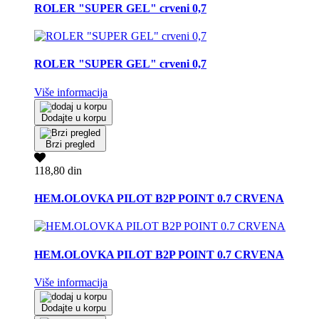
ROLER "SUPER GEL" crveni 0,7
ROLER "SUPER GEL" crveni 0,7
Više informacija
Dodajte u korpu
Brzi pregled
118,80 din
HEM.OLOVKA PILOT B2P POINT 0.7 CRVENA
HEM.OLOVKA PILOT B2P POINT 0.7 CRVENA
Više informacija
Dodajte u korpu