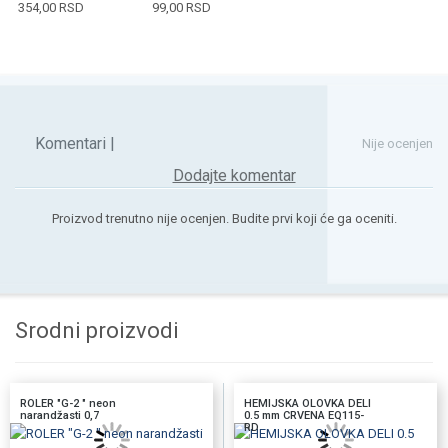
354,00
RSD
99,00
RSD
Komentari |
Nije ocenjen
Dodajte komentar
Proizvod trenutno nije ocenjen. Budite prvi koji će ga oceniti.
Srodni proizvodi
ROLER "G-2 " neon
HEMIJSKA OLOVKA DELI
narandžasti 0,7
0.5 mm CRVENA EQ115-
RD