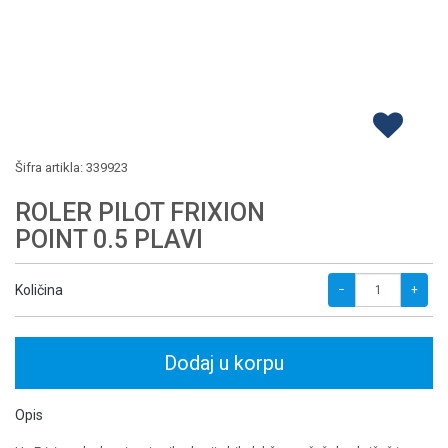
Šifra artikla:
339923
ROLER PILOT FRIXION
POINT 0.5 PLAVI
Količina
−
+
Dodaj u korpu
Opis