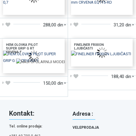
DODAJTE U KORPU
DODAJTE U KORPU
288,00 din
31,20 din
HEM.OLOVKA PILOT
FINELINER FRIXION
SUPER GRIP G RT
LJUBIČASTI
CRVENA F
DODAJTE U KORPU
DODAJTE U KORPU
188,40 din
150,00 din
Kontakt:
Adresa :
Tel. online prodaja:
VELEPRODAJA