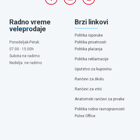
Radno vreme
Brzi linkovi
veleprodaje
Politika isporuke
Ponedeljak-Petak:
Politika privatnosti
07:00 - 15:00h
Politika plaćanja
Subota:ne radimo
Politika reklamacije
Nedelja: ne radimo
Uputstvo za kupovinu
Rančevi za školu
Rančevi za vrtić
Anatomski rančevi za prvake
Politika rodne ravnopravnosti
Pulse Office