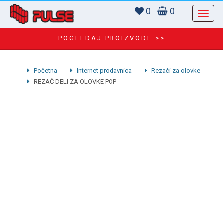
0
0
POGLEDAJ PROIZVODE >>
Početna
Internet prodavnica
Rezači za olovke
REZAČ DELI ZA OLOVKE POP