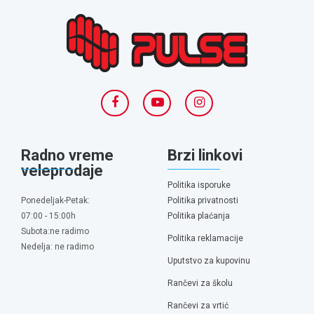
Radno vreme
Brzi linkovi
veleprodaje
Politika isporuke
Ponedeljak-Petak:
Politika privatnosti
07:00 - 15:00h
Politika plaćanja
Subota:ne radimo
Politika reklamacije
Nedelja: ne radimo
Uputstvo za kupovinu
Rančevi za školu
Rančevi za vrtić