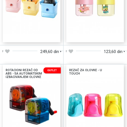
DODAJTE U KORPU
DODAJTE U KORPU
249,60 din
123,60 din
ROTACIONI REZAČ OD
REZAČ ZA OLOVKE - U
ABS - SA AUTOMATSKIM
TOUCH
IZBACIVANJEM OLOVKE