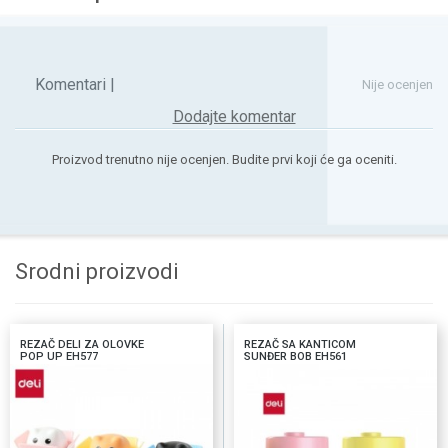
Komentari |
Nije ocenjen
Dodajte komentar
Proizvod trenutno nije ocenjen. Budite prvi koji će ga oceniti.
Srodni proizvodi
REZAČ DELI ZA OLOVKE
REZAČ SA KANTICOM
POP UP EH577
SUNĐER BOB EH561