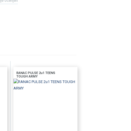
ije ocenjen
RANAC PULSE 2u1 TEENS
TOUGH ARMY