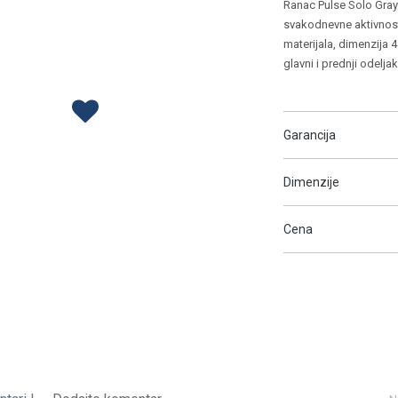
Ranac Pulse Solo Gray
svakodnevne aktivnost
materijala, dimenzija 4
glavni i prednji odelja
Garancija
Dimenzije
Cena