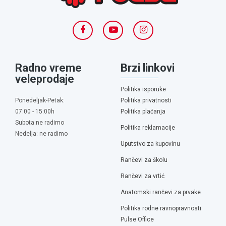
Radno vreme
Brzi linkovi
veleprodaje
Politika isporuke
Ponedeljak-Petak:
Politika privatnosti
07:00 - 15:00h
Politika plaćanja
Subota:ne radimo
Politika reklamacije
Nedelja: ne radimo
Uputstvo za kupovinu
Rančevi za školu
Rančevi za vrtić
Anatomski rančevi za prvake
Politika rodne ravnopravnosti
Pulse Office