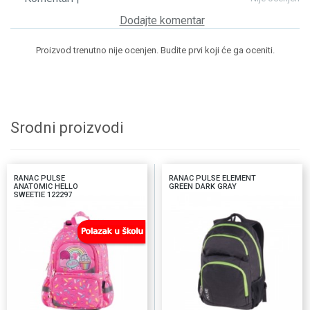
Dodajte komentar
Proizvod trenutno nije ocenjen. Budite prvi koji će ga oceniti.
Srodni proizvodi
RANAC PULSE
RANAC PULSE ELEMENT
ANATOMIC HELLO
GREEN DARK GRAY
SWEETIE 122297