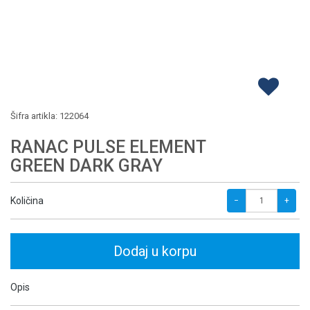
Šifra artikla:
122064
RANAC PULSE ELEMENT
GREEN DARK GRAY
Količina
−
+
Dodaj u korpu
Opis