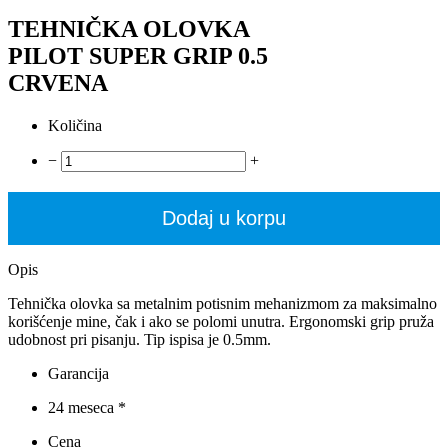
TEHNIČKA OLOVKA
PILOT SUPER GRIP 0.5
CRVENA
Količina
−
+
Dodaj u korpu
Opis
Tehnička olovka sa metalnim potisnim mehanizmom za maksimalno
korišćenje mine, čak i ako se polomi unutra. Ergonomski grip pruža
udobnost pri pisanju. Tip ispisa je 0.5mm.
Garancija
24 meseca *
Cena