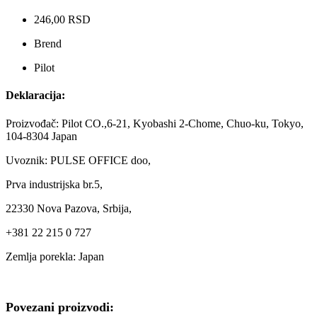
246,00 RSD
Brend
Pilot
Deklaracija:
Proizvođač: Pilot CO.,6-21, Kyobashi 2-Chome, Chuo-ku, Tokyo,
104-8304 Japan
Uvoznik: PULSE OFFICE doo,
Prva industrijska br.5,
22330 Nova Pazova, Srbija,
+381 22 215 0 727
Zemlja porekla: Japan
Povezani proizvodi: