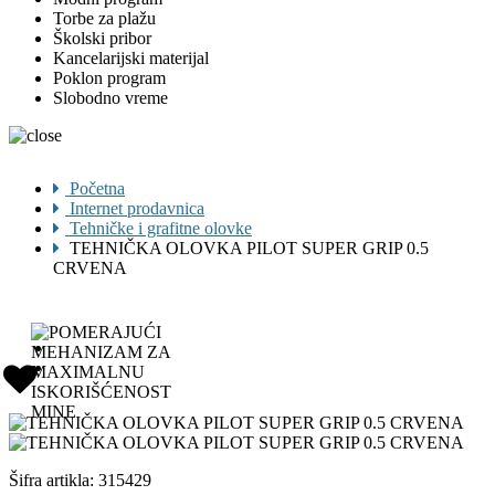
Torbe za plažu
Školski pribor
Kancelarijski materijal
Poklon program
Slobodno vreme
Početna
Internet prodavnica
Tehničke i grafitne olovke
TEHNIČKA OLOVKA PILOT SUPER GRIP 0.5
CRVENA
Šifra artikla:
315429