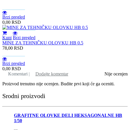
Brzi pregled
0,00
RSD
Kupi
Brzi pregled
MINE ZA TEHNIČKU OLOVKU HB 0.5
78,00
RSD
Brzi pregled
0,00
RSD
Komentari |
Dodajte komentar
Nije ocenjen
Proizvod trenutno nije ocenjen. Budite prvi koji će ga oceniti.
Srodni proizvodi
GRAFITNE OLOVKE DELI HEKSAGONALNE HB
1/50