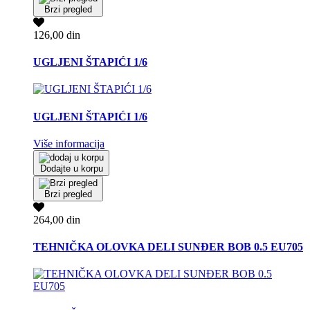
Brzi pregled
126,00 din
UGLJENI ŠTAPIĆI 1/6
UGLJENI ŠTAPIĆI 1/6
Više informacija
Dodajte u korpu
Brzi pregled
264,00 din
TEHNIČKA OLOVKA DELI SUNĐER BOB 0.5 EU705