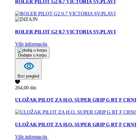
ROLER PILOT G2 0.7 VICTORIA SV.PLAVI
ROLER PILOT G2 0.7 VICTORIA SV.PLAVI
Više informacija
Dodajte u korpu
Brzi pregled
264,00 din
ULOŽAK PILOT ZA H.O. SUPER GRIP G RT F CRNI
ULOŽAK PILOT ZA H.O. SUPER GRIP G RT F CRNI
Više informacija