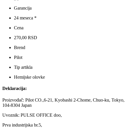
Garancija
24 meseca *
Cena
270,00 RSD
Brend
Pilot
Tip artikla
Hemijske olovke
Deklaracija:
Proizvođač: Pilot CO.,6-21, Kyobashi 2-Chome, Chuo-ku, Tokyo,
104-8304 Japan
Uvoznik: PULSE OFFICE doo,
Prva industrijska br.5,