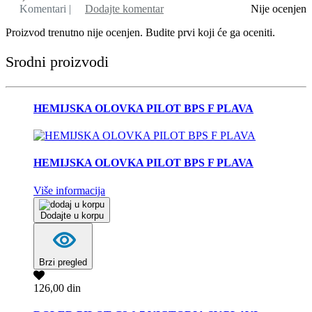
Komentari |
Dodajte komentar
Nije ocenjen
Proizvod trenutno nije ocenjen. Budite prvi koji će ga oceniti.
Srodni proizvodi
HEMIJSKA OLOVKA PILOT BPS F PLAVA
HEMIJSKA OLOVKA PILOT BPS F PLAVA
Više informacija
Dodajte u korpu
Brzi pregled
126,00 din