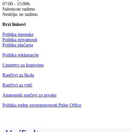
07:00 - 15:00h
Subota:ne radimo
Nedelja: ne radimo
Brzi linkovi
Politika isporuke
Politika privatnosti
Politika plaćanja
Politika reklamacije
Uputstvo za kupovinu
Rančevi za školu
Rančevi za vrtić
Anatomski rančevi za prvake
Politika rodne ravnopravnosti Pulse Office