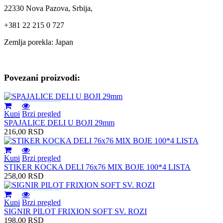
22330 Nova Pazova, Srbija,
+381 22 215 0 727
Zemlja porekla: Japan
Povezani proizvodi:
Kupi
Brzi pregled
SPAJALICE DELI U BOJI 29mm
216,00
RSD
Kupi
Brzi pregled
STIKER KOCKA DELI 76x76 MIX BOJE 100*4 LISTA
258,00
RSD
Kupi
Brzi pregled
SIGNIR PILOT FRIXION SOFT SV. ROZI
198,00
RSD