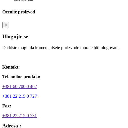
Ocenite proizvod
×
Ulogujte se
Da biste mogli da komentarišete proizvode morate biti ulogovani.
Ulogujte se / Registrujte se
Kontakt:
Tel. online prodaja:
+381 60 700 0 462
+381 22 215 0 727
Fax:
+381 22 215 0 731
Adresa :