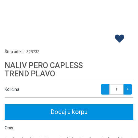
Šifra artikla:
329732
NALIV PERO CAPLESS
TREND PLAVO
Količina
−
+
Dodaj u korpu
Opis