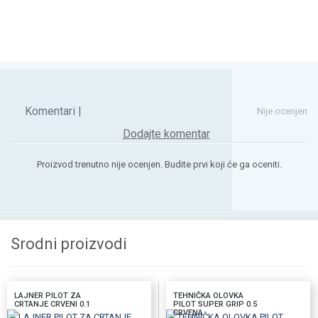
Komentari |
Nije ocenjen
Dodajte komentar
Proizvod trenutno nije ocenjen. Budite prvi koji će ga oceniti.
Srodni proizvodi
LAJNER PILOT ZA
TEHNIČKA OLOVKA
CRTANJE CRVENI 0.1
PILOT SUPER GRIP 0.5
CRVENA