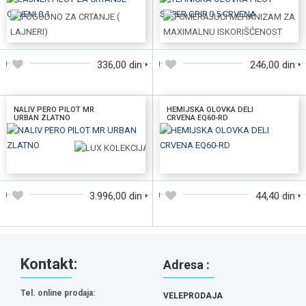
DODAJTE U KORPU
DODAJTE U KORPU
336,00 din
246,00 din
NALIV PERO PILOT MR
HEMIJSKA OLOVKA DELI
URBAN ZLATNO
CRVENA EQ60-RD
DODAJTE U KORPU
DODAJTE U KORPU
3.996,00 din
44,40 din
Kontakt:
Adresa :
Tel. online prodaja:
VELEPRODAJA