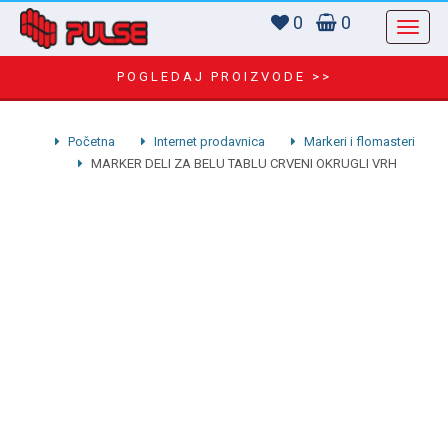
0
0
POGLEDAJ PROIZVODE >>
Početna
Internet prodavnica
Markeri i flomasteri
MARKER DELI ZA BELU TABLU CRVENI OKRUGLI VRH