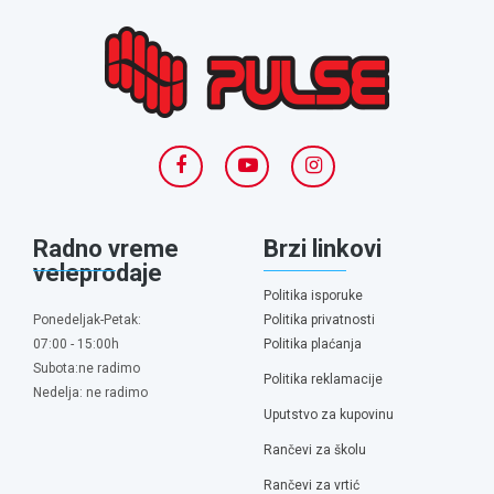
Radno vreme
Brzi linkovi
veleprodaje
Politika isporuke
Ponedeljak-Petak:
Politika privatnosti
07:00 - 15:00h
Politika plaćanja
Subota:ne radimo
Politika reklamacije
Nedelja: ne radimo
Uputstvo za kupovinu
Rančevi za školu
Rančevi za vrtić