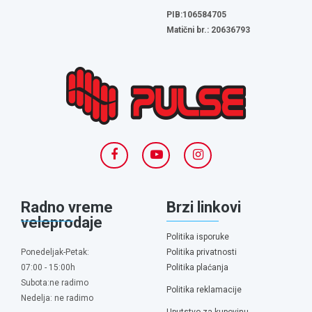
PIB:106584705
Matični br.: 20636793
Radno vreme
Brzi linkovi
veleprodaje
Politika isporuke
Ponedeljak-Petak:
Politika privatnosti
07:00 - 15:00h
Politika plaćanja
Subota:ne radimo
Politika reklamacije
Nedelja: ne radimo