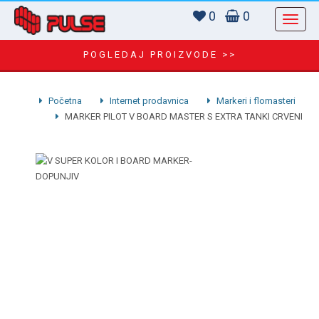
0
0
POGLEDAJ PROIZVODE >>
Početna
Internet prodavnica
Markeri i flomasteri
MARKER PILOT V BOARD MASTER S EXTRA TANKI CRVENI