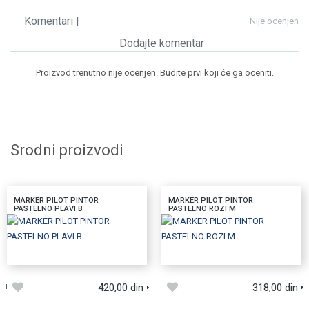
Komentari |
Nije ocenjen
Dodajte komentar
Proizvod trenutno nije ocenjen. Budite prvi koji će ga oceniti.
Srodni proizvodi
MARKER PILOT PINTOR
MARKER PILOT PINTOR
PASTELNO PLAVI B
PASTELNO ROZI M
DODAJTE U KORPU
DODAJTE U KORPU
420,00 din
318,00 din