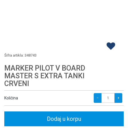
Šifra artikla:
348743
MARKER PILOT V BOARD
MASTER S EXTRA TANKI
CRVENI
Količina
−
+
Dodaj u korpu