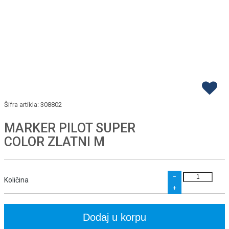
Šifra artikla:
308802
MARKER PILOT SUPER
COLOR ZLATNI M
−
Količina
+
Dodaj u korpu