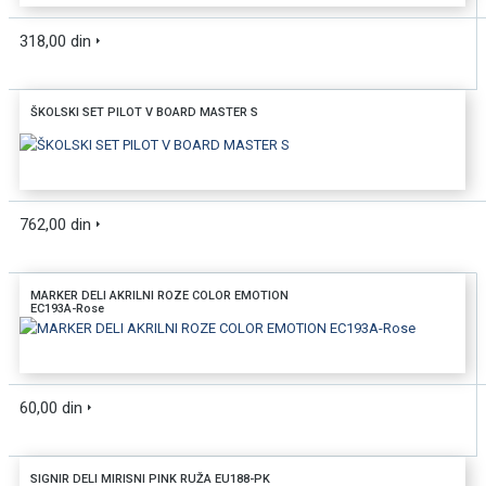
DODAJTE U KORPU
318,00 din
BRZI PREGLED
ŠKOLSKI SET PILOT V BOARD MASTER S
DODAJTE U KORPU
762,00 din
BRZI PREGLED
MARKER DELI AKRILNI ROZE COLOR EMOTION
EC193A-Rose
DODAJTE U KORPU
60,00 din
BRZI PREGLED
SIGNIR DELI MIRISNI PINK RUŽA EU188-PK