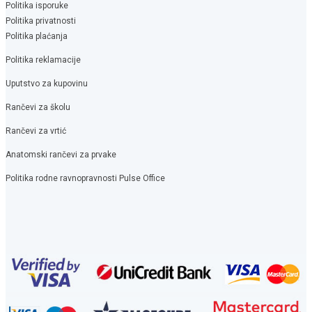
Politika isporuke
Politika privatnosti
Politika plaćanja
Politika reklamacije
Uputstvo za kupovinu
Rančevi za školu
Rančevi za vrtić
Anatomski rančevi za prvake
Politika rodne ravnopravnosti Pulse Office