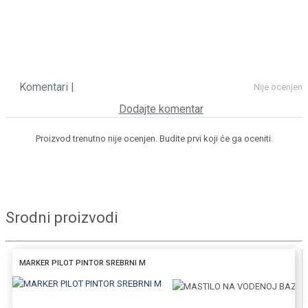
Komentari |
Nije ocenjen
Dodajte komentar
Proizvod trenutno nije ocenjen. Budite prvi koji će ga oceniti.
Srodni proizvodi
MARKER PILOT PINTOR SREBRNI M