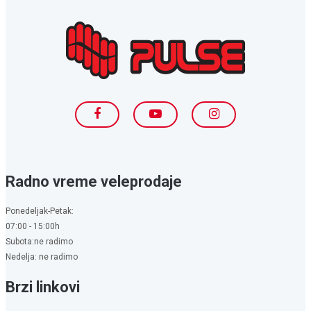
Radno vreme veleprodaje
Ponedeljak-Petak:
07:00 - 15:00h
Subota:ne radimo
Nedelja: ne radimo
Brzi linkovi