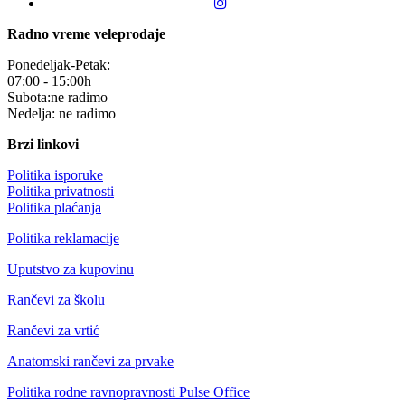
Radno vreme veleprodaje
Ponedeljak-Petak:
07:00 - 15:00h
Subota:ne radimo
Nedelja: ne radimo
Brzi linkovi
Politika isporuke
Politika privatnosti
Politika plaćanja
Politika reklamacije
Uputstvo za kupovinu
Rančevi za školu
Rančevi za vrtić
Anatomski rančevi za prvake
Politika rodne ravnopravnosti Pulse Office