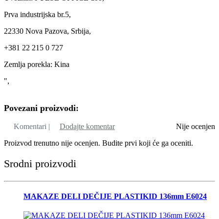
Prva industrijska br.5,
22330 Nova Pazova, Srbija,
+381 22 215 0 727
Zemlja porekla: Kina
",
Povezani proizvodi:
Komentari |
Dodajte komentar
Nije ocenjen
Proizvod trenutno nije ocenjen. Budite prvi koji će ga oceniti.
Srodni proizvodi
MAKAZE DELI DEČIJE PLASTIKID 136mm E6024