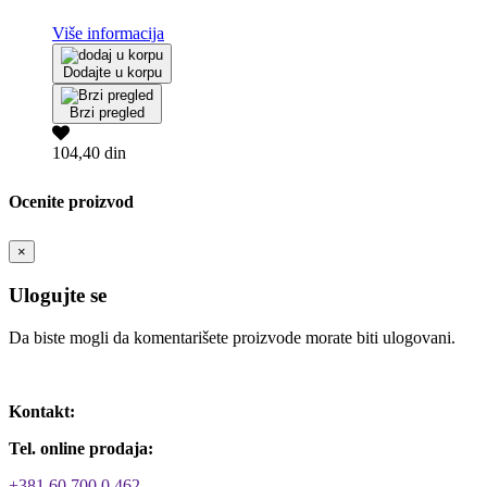
Više informacija
Dodajte u korpu
Brzi pregled
104,40 din
Ocenite proizvod
×
Ulogujte se
Da biste mogli da komentarišete proizvode morate biti ulogovani.
Ulogujte se / Registrujte se
Kontakt:
Tel. online prodaja:
+381 60 700 0 462