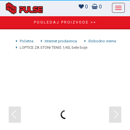
0
0
POGLEDAJ PROIZVODE >>
Početna
Internet prodavnica
Slobodno vreme
LOPTICE ZA STONI TENIS 1/60, bele boje