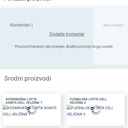
Komentari |
Nije ocenjen
Dodajte komentar
Proizvod trenutno nije ocenjen. Budite prvi koji će ga oceniti.
Srodni proizvodi
KOŠARKAŠKA LOPTA
FUDBALSKA LOPTA DELI,
AGNITE DELI, VELIČINA 7
VELIČINA 5
DODAJTE U KORPU
DODAJTE U KORPU