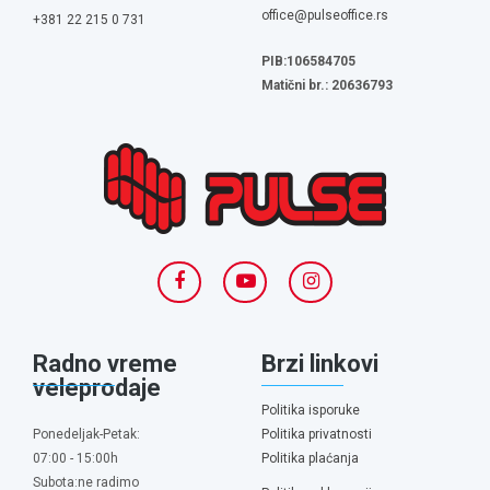
office@pulseoffice.rs
+381 22 215 0 731
PIB:106584705
Matični br.: 20636793
Radno vreme
Brzi linkovi
veleprodaje
Politika isporuke
Ponedeljak-Petak:
Politika privatnosti
07:00 - 15:00h
Politika plaćanja
Subota:ne radimo