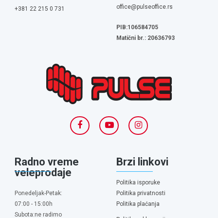
office@pulseoffice.rs
+381 22 215 0 731
PIB:106584705
Matični br.: 20636793
Radno vreme
Brzi linkovi
veleprodaje
Politika isporuke
Ponedeljak-Petak:
Politika privatnosti
07:00 - 15:00h
Politika plaćanja
Subota:ne radimo