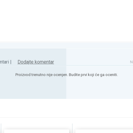
tari |
Dodajte komentar
N
Proizvod trenutno nije ocenjen. Budite prvi koji će ga oceniti.