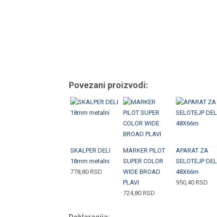
Povezani proizvodi:
SKALPER DELI
MARKER PILOT
APARAT ZA
18mm metalni
SUPER COLOR
SELOTEJP DEL
778,80
RSD
WIDE BROAD
48X66m
PLAVI
950,40
RSD
724,80
RSD