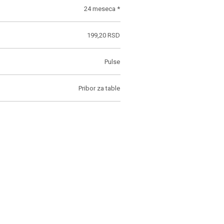
24 meseca *
199,20 RSD
Pulse
Pribor za table