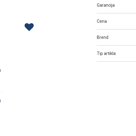
Garancija
Cena
Brend
Tip artikla
I