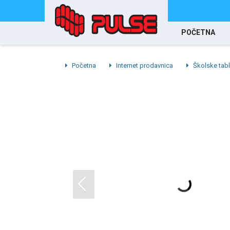
POČETNA
Početna
Internet prodavnica
Školske tab