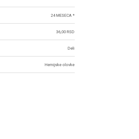
24 MESECA *
36,00 RSD
Deli
Hemijske olovke