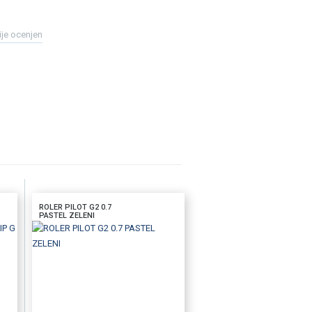
ije ocenjen
ROLER PILOT G2 0.7
PASTEL ZELENI