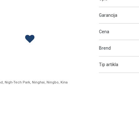
Garancija
Cena
Brend
Tip artikla
ad, Nigh-Tech Park, Ninghai, Ningbo, Kina