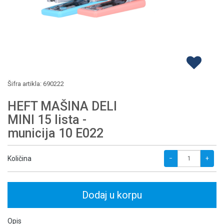
Šifra artikla:
690222
HEFT MAŠINA DELI
MINI 15 lista -
municija 10 E022
Količina
−
+
Dodaj u korpu
Opis