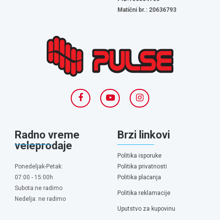
Matični br.: 20636793
Radno vreme
Brzi linkovi
veleprodaje
Politika isporuke
Ponedeljak-Petak:
Politika privatnosti
07:00 - 15:00h
Politika plaćanja
Subota:ne radimo
Politika reklamacije
Nedelja: ne radimo
Uputstvo za kupovinu