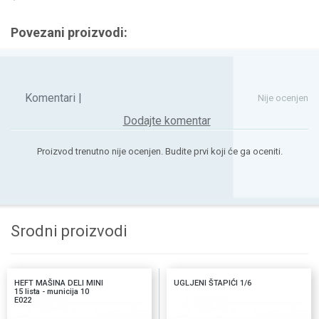
Povezani proizvodi:
Komentari |
Nije ocenjen
Dodajte komentar
Proizvod trenutno nije ocenjen. Budite prvi koji će ga oceniti.
Srodni proizvodi
HEFT MAŠINA DELI MINI
UGLJENI ŠTAPIĆI 1/6
15 lista - municija 10
E022