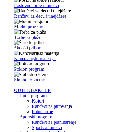
Poslovne torbe i rančevi
Rančevi za decu i tinejdžere
Modni program
Torbe za plažu
Školski pribor
Kancelarijski materijal
Poklon program
Slobodno vreme
OUTLET/AKCIJE
Putni program
Koferi
Rančevi za putovanja
Putne torbe
Sportski program
Rančevi za planinarenje
Sportski rančevi