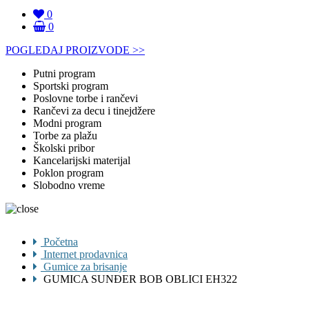
0
0
POGLEDAJ PROIZVODE >>
Putni program
Sportski program
Poslovne torbe i rančevi
Rančevi za decu i tinejdžere
Modni program
Torbe za plažu
Školski pribor
Kancelarijski materijal
Poklon program
Slobodno vreme
Početna
Internet prodavnica
Gumice za brisanje
GUMICA SUNĐER BOB OBLICI EH322