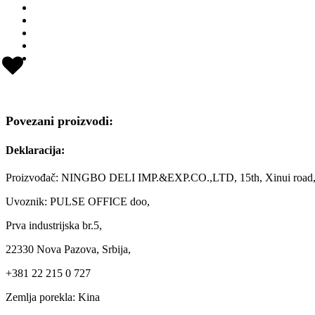
Povezani proizvodi:
Deklaracija:
Proizvođač: NINGBO DELI IMP.&EXP.CO.,LTD, 15th, Xinui road, 
Uvoznik: PULSE OFFICE doo,
Prva industrijska br.5,
22330 Nova Pazova, Srbija,
+381 22 215 0 727
Zemlja porekla: Kina