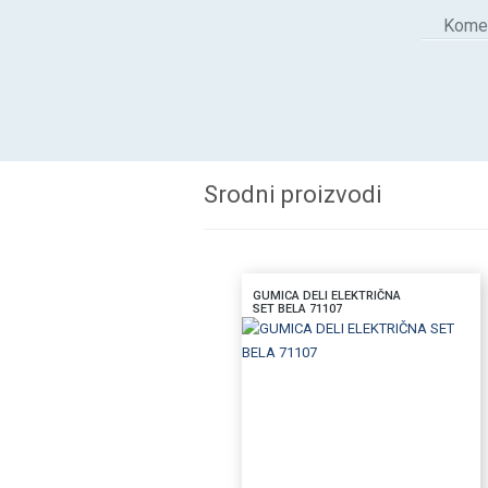
Komen
Srodni proizvodi
GUMICA DELI ELEKTRIČNA
SET BELA 71107