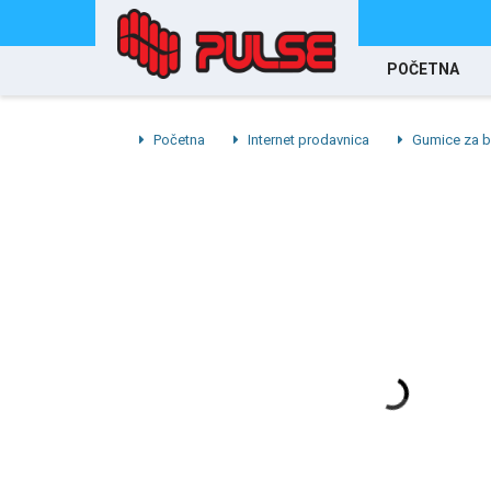
POČETNA
Početna
Internet prodavnica
Gumice za b