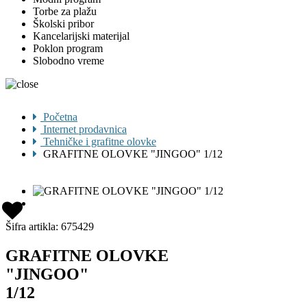
Torbe za plažu
Školski pribor
Kancelarijski materijal
Poklon program
Slobodno vreme
Početna
Internet prodavnica
Tehničke i grafitne olovke
GRAFITNE OLOVKE "JINGOO" 1/12
Šifra artikla:
675429
GRAFITNE OLOVKE
"JINGOO"
1/12