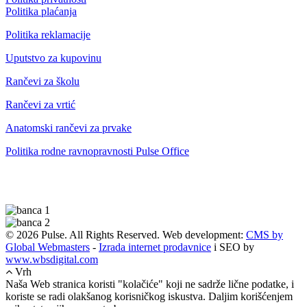
Politika plaćanja
Politika reklamacije
Uputstvo za kupovinu
Rančevi za školu
Rančevi za vrtić
Anatomski rančevi za prvake
Politika rodne ravnopravnosti Pulse Office
© 2026 Pulse. All Rights Reserved. Web development:
CMS by
Global Webmasters
-
Izrada internet prodavnice
i SEO by
www.wbsdigital.com
Vrh
Naša Web stranica koristi "kolačiće" koji ne sadrže lične podatke, i
koriste se radi olakšanog korisničkog iskustva. Daljim korišćenjem