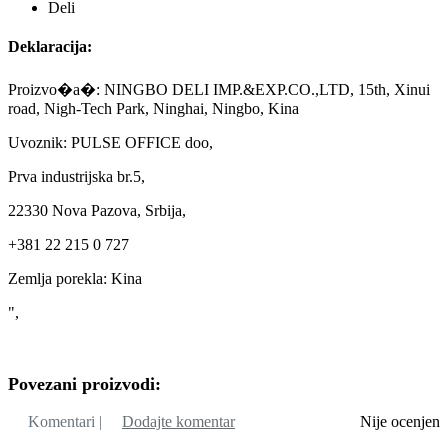
Deli
Deklaracija:
Proizvo�a�: NINGBO DELI IMP.&EXP.CO.,LTD, 15th, Xinui
road, Nigh-Tech Park, Ninghai, Ningbo, Kina
Uvoznik: PULSE OFFICE doo,
Prva industrijska br.5,
22330 Nova Pazova, Srbija,
+381 22 215 0 727
Zemlja porekla: Kina
",
Povezani proizvodi:
Komentari |
Dodajte komentar
Nije ocenjen