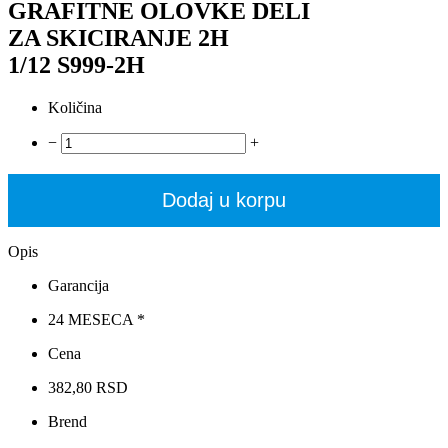
GRAFITNE OLOVKE DELI
ZA SKICIRANJE 2H
1/12 S999-2H
Količina
−
+
Dodaj u korpu
Opis
Garancija
24 MESECA *
Cena
382,80 RSD
Brend