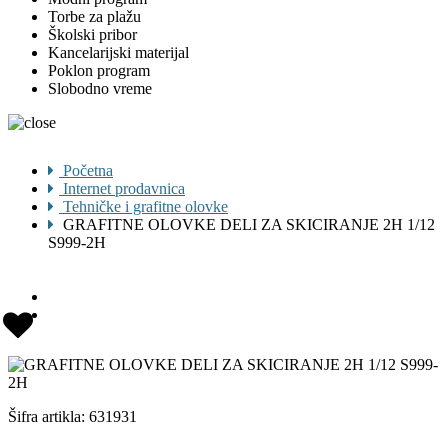
Torbe za plažu
Školski pribor
Kancelarijski materijal
Poklon program
Slobodno vreme
Početna
Internet prodavnica
Tehničke i grafitne olovke
GRAFITNE OLOVKE DELI ZA SKICIRANJE 2H 1/12
S999-2H
Šifra artikla:
631931