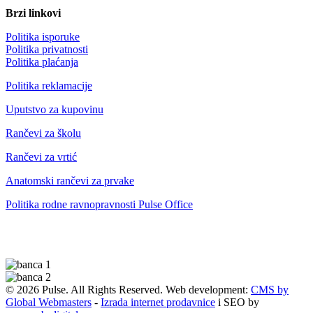
Brzi linkovi
Politika isporuke
Politika privatnosti
Politika plaćanja
Politika reklamacije
Uputstvo za kupovinu
Rančevi za školu
Rančevi za vrtić
Anatomski rančevi za prvake
Politika rodne ravnopravnosti Pulse Office
© 2026 Pulse. All Rights Reserved. Web development:
CMS by
Global Webmasters
-
Izrada internet prodavnice
i SEO by