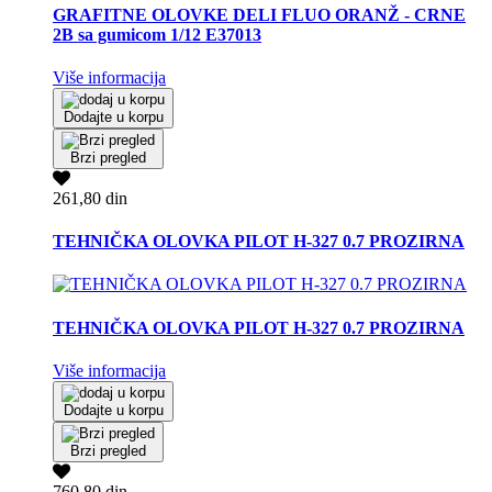
GRAFITNE OLOVKE DELI FLUO ORANŽ - CRNE
2B sa gumicom 1/12 E37013
Više informacija
Dodajte u korpu
Brzi pregled
261,80 din
TEHNIČKA OLOVKA PILOT H-327 0.7 PROZIRNA
TEHNIČKA OLOVKA PILOT H-327 0.7 PROZIRNA
Više informacija
Dodajte u korpu
Brzi pregled
760,80 din