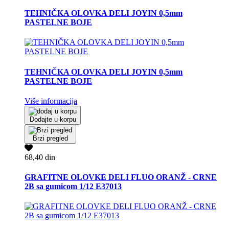
TEHNIČKA OLOVKA DELI JOYIN 0,5mm
PASTELNE BOJE
TEHNIČKA OLOVKA DELI JOYIN 0,5mm
PASTELNE BOJE
Više informacija
Dodajte u korpu
Brzi pregled
68,40 din
GRAFITNE OLOVKE DELI FLUO ORANŽ - CRNE
2B sa gumicom 1/12 E37013