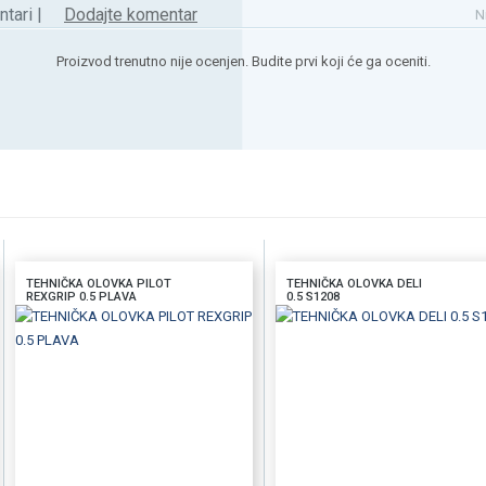
tari |
Dodajte komentar
N
Proizvod trenutno nije ocenjen. Budite prvi koji će ga oceniti.
TEHNIČKA OLOVKA PILOT
TEHNIČKA OLOVKA DELI
REXGRIP 0.5 PLAVA
0.5 S1208