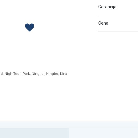
Garancija
Cena
ad, Nigh-Tech Park, Ninghai, Ningbo, Kina