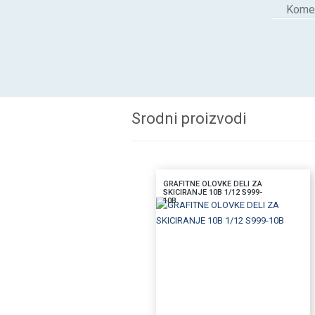
Komen
Srodni proizvodi
GRAFITNE OLOVKE DELI ZA
SKICIRANJE 10B 1/12 S999-
10B