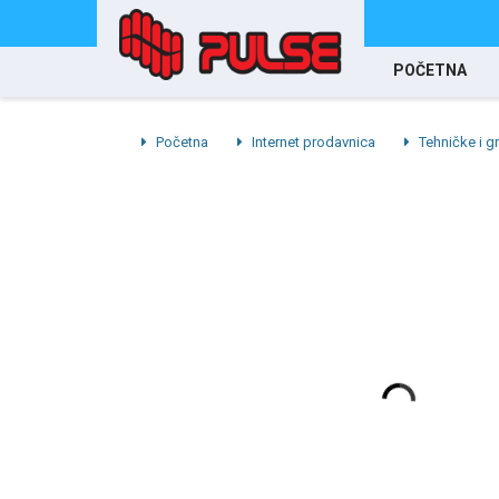
POČETNA
Početna
Internet prodavnica
Tehničke i gr