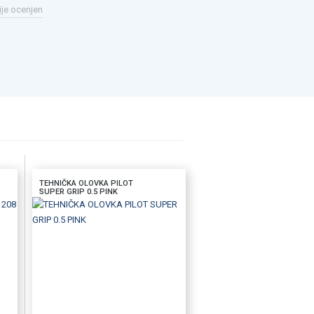
ije ocenjen
TEHNIČKA OLOVKA PILOT
SUPER GRIP 0.5 PINK