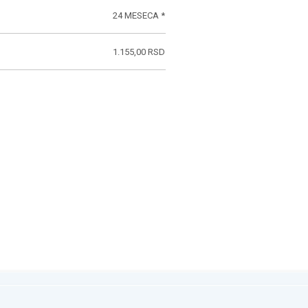
24 MESECA *
1.155,00 RSD