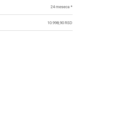
24 meseca *
10.998,90 RSD