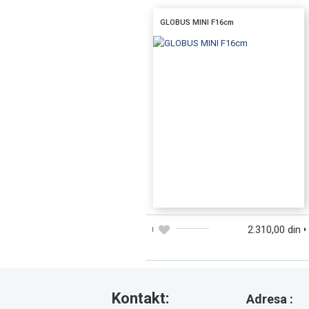
GLOBUS MINI F16cm
DODAJTE U KORPU
BRZI PREGLED
2.310,00 din
Kontakt:
Adresa :