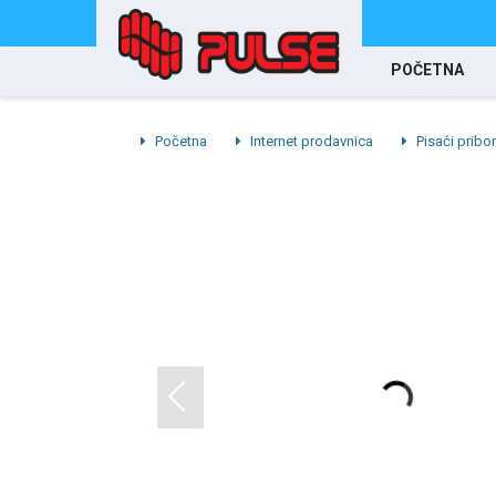
POČETNA
Početna
Internet prodavnica
Pisaći pribor