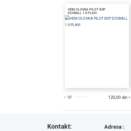
HEM.OLOVKA PILOT B2P
ECOBALL 1.0 PLAVI
DODAJTE U KORPU
BRZI PREGLED
120,00 din
Kontakt:
Adresa :