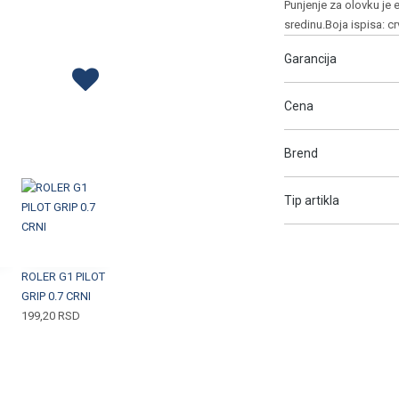
Punjenje za olovku je
sredinu.Boja ispisa: cr
Garancija
Cena
Brend
Tip artikla
ROLER G1 PILOT
GRIP 0.7 CRNI
199,20
RSD