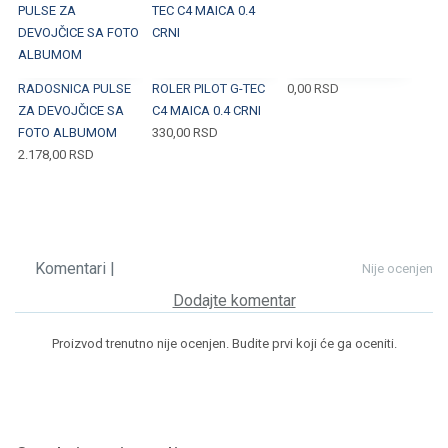
RADOSNICA PULSE
ROLER PILOT G-TEC
0,00
RSD
ZA DEVOJČICE SA
C4 MAICA 0.4 CRNI
FOTO ALBUMOM
330,00
RSD
2.178,00
RSD
Komentari |
Nije ocenjen
Dodajte komentar
Proizvod trenutno nije ocenjen. Budite prvi koji će ga oceniti.