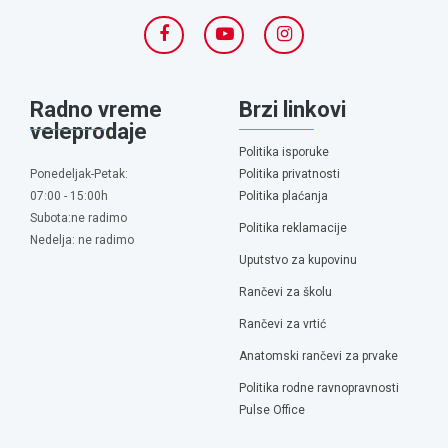
Radno vreme
Brzi linkovi
veleprodaje
Politika isporuke
Ponedeljak-Petak:
Politika privatnosti
07:00 - 15:00h
Politika plaćanja
Subota:ne radimo
Politika reklamacije
Nedelja: ne radimo
Uputstvo za kupovinu
Rančevi za školu
Rančevi za vrtić
Anatomski rančevi za prvake
Politika rodne ravnopravnosti
Pulse Office