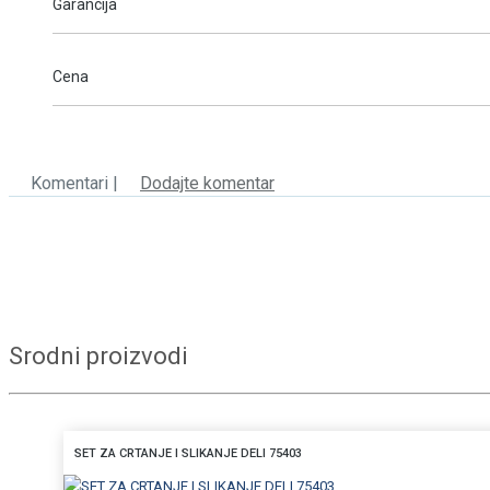
Garancija
Cena
Komentari |
Dodajte komentar
Srodni proizvodi
SET ZA CRTANJE I SLIKANJE DELI 75403