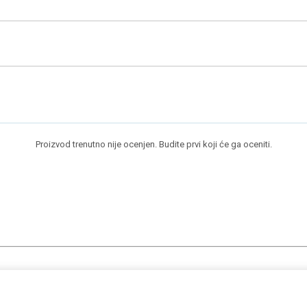
Proizvod trenutno nije ocenjen. Budite prvi koji će ga oceniti.