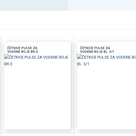
ČETKICE PULSE ZA
ČETKICE PULSE ZA
VODENE BOJE BR.0
VODENE BOJE BL. 3/1
DODAJTE U KORPU
BRZI PREGLED
DODAJTE U KORPU
BRZI PREGLE