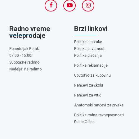
Radno vreme
Brzi linkovi
veleprodaje
Politika isporuke
Ponedeljak-Petak:
Politika privatnosti
07:00 - 15:00h
Politika plaćanja
Subota:ne radimo
Politika reklamacije
Nedelja: ne radimo
Uputstvo za kupovinu
Rančevi za školu
Rančevi za vrtić
Anatomski rančevi za prvake
Politika rodne ravnopravnosti
Pulse Office