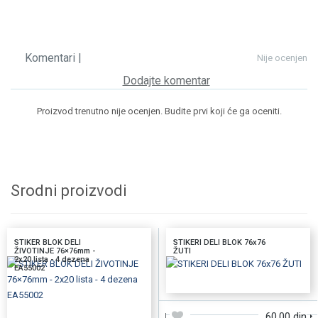
Komentari |
Nije ocenjen
Dodajte komentar
Proizvod trenutno nije ocenjen. Budite prvi koji će ga oceniti.
Srodni proizvodi
STIKER BLOK DELI
STIKERI DELI BLOK 76x76
ŽIVOTINJE 76×76mm -
ŽUTI
2x20 lista - 4 dezena
EA55002
DODAJTE U KORPU
DODAJTE U KORPU
60,00 din