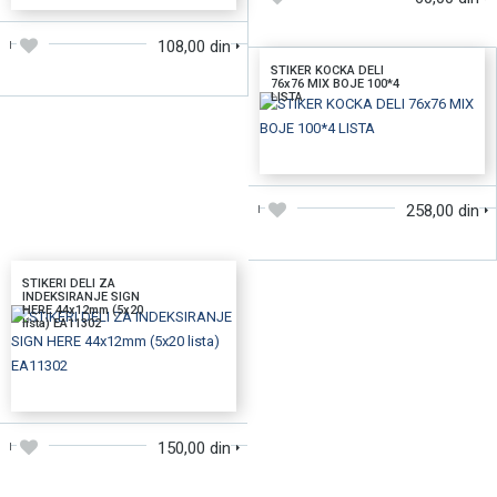
108,00 din
STIKER KOCKA DELI
76x76 MIX BOJE 100*4
LISTA
DODAJTE U KORPU
258,00 din
STIKERI DELI ZA
INDEKSIRANJE SIGN
HERE 44x12mm (5x20
lista) EA11302
DODAJTE U KORPU
150,00 din