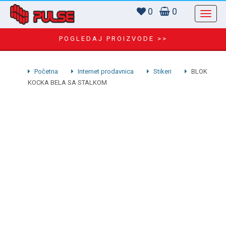
0
0
POGLEDAJ PROIZVODE >>
Početna
Internet prodavnica
Stikeri
BLOK
KOCKA BELA SA STALKOM