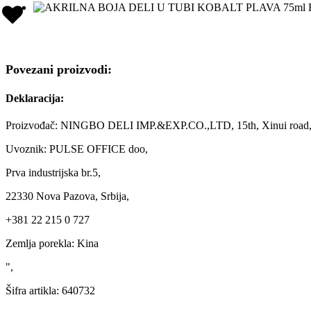
Povezani proizvodi:
Deklaracija:
Proizvođač: NINGBO DELI IMP.&EXP.CO.,LTD, 15th, Xinui road, 
Uvoznik: PULSE OFFICE doo,
Prva industrijska br.5,
22330 Nova Pazova, Srbija,
+381 22 215 0 727
Zemlja porekla: Kina
",
Šifra artikla:
640732