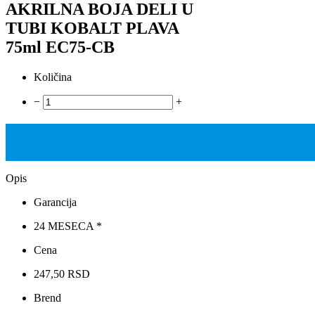
AKRILNA BOJA DELI U
TUBI KOBALT PLAVA
75ml EC75-CB
Količina
−
+
Opis
Garancija
24 MESECA *
Cena
247,50 RSD
Brend