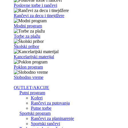
Poslovne torbe i rančevi
Rančevi za decu i tinejdžere
Modni program
Torbe za plažu
Školski pribor
Kancelarijski materijal
Poklon program
Slobodno vreme
OUTLET/AKCIJE
Putni program
Koferi
Rančevi za putovanja
Putne torbe
Sportski program
Rančevi za planinarenje
Sportski rančevi