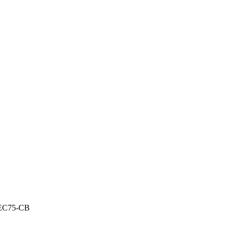
EC75-CB