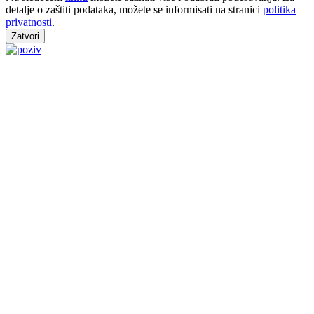
detalje o zaštiti podataka, možete se informisati na stranici
politika
privatnosti
.
Zatvori