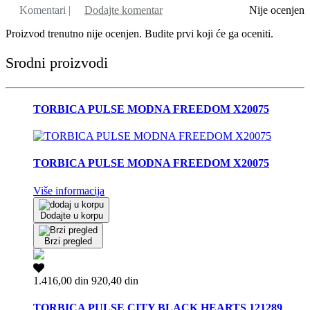
Komentari |
Dodajte komentar
Nije ocenjen
Proizvod trenutno nije ocenjen. Budite prvi koji će ga oceniti.
Srodni proizvodi
TORBICA PULSE MODNA FREEDOM X20075
TORBICA PULSE MODNA FREEDOM X20075
Više informacija
Dodajte u korpu
Brzi pregled
1.416,00 din
920,40 din
TORBICA PULSE CITY BLACK HEARTS 121289