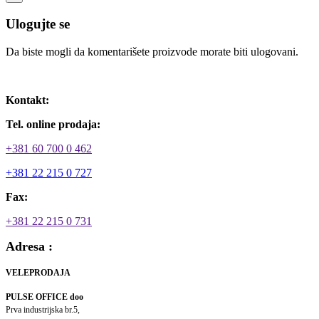
Ulogujte se
Da biste mogli da komentarišete proizvode morate biti ulogovani.
Ulogujte se / Registrujte se
Kontakt:
Tel. online prodaja:
+381 60 700 0 462
+381 22 215 0 727
Fax:
+381 22 215 0 731
Adresa :
VELEPRODAJA
PULSE OFFICE doo
Prva industrijska br.5,