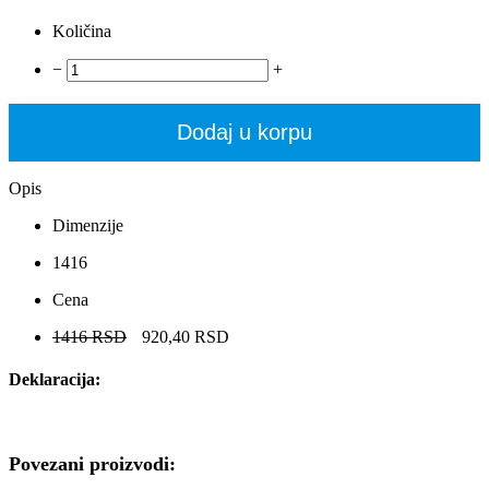
Količina
−
+
Dodaj u korpu
Opis
Dimenzije
1416
Cena
1416 RSD
920,40 RSD
Deklaracija:
Povezani proizvodi: