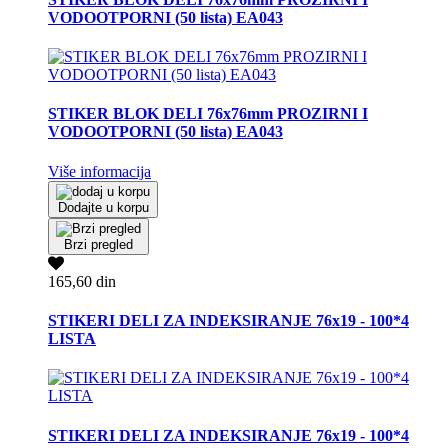
VODOOTPORNI (50 lista) EA043
STIKER BLOK DELI 76x76mm PROZIRNI I
VODOOTPORNI (50 lista) EA043
Više informacija
Dodajte u korpu
Brzi pregled
165,60 din
STIKERI DELI ZA INDEKSIRANJE 76x19 - 100*4
LISTA
STIKERI DELI ZA INDEKSIRANJE 76x19 - 100*4