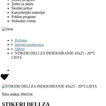
Torbe za plažu
Školski pribor
Kancelarijski materijal
Poklon program
Slobodno vreme
Početna
Internet prodavnica
Stikeri
STIKERI DELI ZA INDEKSIRANJE 43x25 - 20*5
LISTA
Šifra artikla:
894334
STIKERI DELI ZA