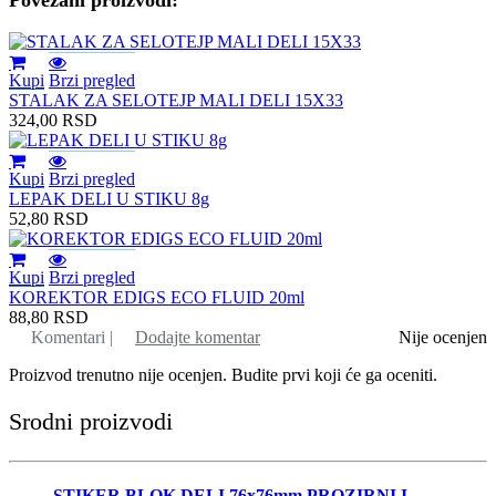
Kupi
Brzi pregled
STALAK ZA SELOTEJP MALI DELI 15X33
324,00
RSD
Kupi
Brzi pregled
LEPAK DELI U STIKU 8g
52,80
RSD
Kupi
Brzi pregled
KOREKTOR EDIGS ECO FLUID 20ml
88,80
RSD
Komentari |
Dodajte komentar
Nije ocenjen
Proizvod trenutno nije ocenjen. Budite prvi koji će ga oceniti.
Srodni proizvodi
STIKER BLOK DELI 76x76mm PROZIRNI I