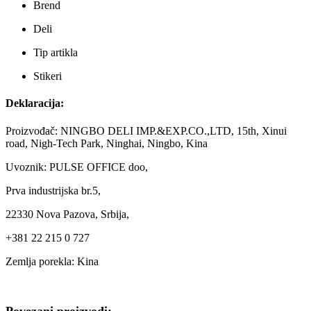
Brend
Deli
Tip artikla
Stikeri
Deklaracija:
Proizvođač: NINGBO DELI IMP.&EXP.CO.,LTD, 15th, Xinui
road, Nigh-Tech Park, Ninghai, Ningbo, Kina
Uvoznik: PULSE OFFICE doo,
Prva industrijska br.5,
22330 Nova Pazova, Srbija,
+381 22 215 0 727
Zemlja porekla: Kina
Povezani proizvodi: