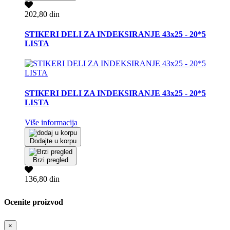
202,80 din
STIKERI DELI ZA INDEKSIRANJE 43x25 - 20*5
LISTA
STIKERI DELI ZA INDEKSIRANJE 43x25 - 20*5
LISTA
Više informacija
Dodajte u korpu
Brzi pregled
136,80 din
Ocenite proizvod
×