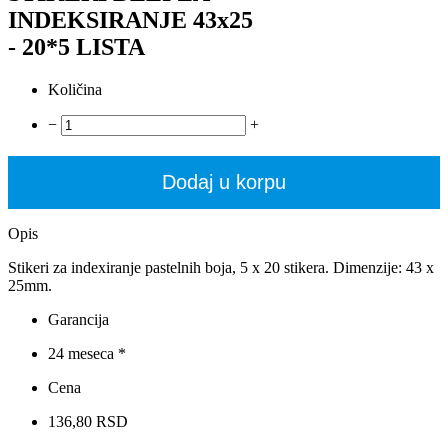
INDEKSIRANJE 43x25
- 20*5 LISTA
Količina
−
+
Dodaj u korpu
Opis
Stikeri za indexiranje pastelnih boja, 5 x 20 stikera. Dimenzije: 43 x
25mm.
Garancija
24 meseca *
Cena
136,80 RSD