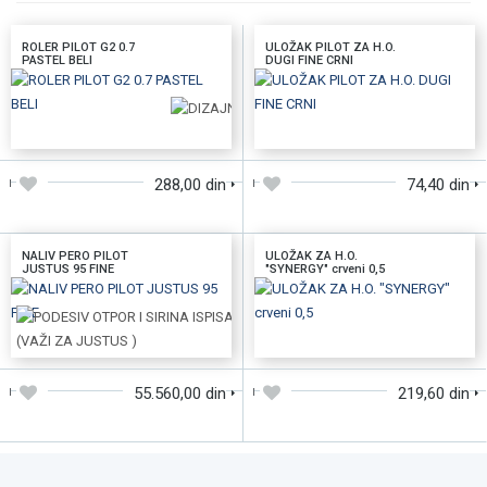
ROLER PILOT G2 0.7
ULOŽAK PILOT ZA H.O.
PASTEL BELI
DUGI FINE CRNI
DODAJTE U KORPU
DODAJTE U KORPU
288,00 din
74,40 din
NALIV PERO PILOT
ULOŽAK ZA H.O.
JUSTUS 95 FINE
"SYNERGY" crveni 0,5
DODAJTE U KORPU
DODAJTE U KORPU
55.560,00 din
219,60 din