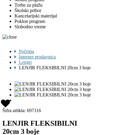
Torbe za plažu
Školski pribor
Kancelarijski materijal
Poklon program
Slobodno vreme
Početna
Internet prodavnica
Lenjiri
LENJIR FLEKSIBILNI 20cm 3 boje
Šifra artikla:
697116
LENJIR FLEKSIBILNI
20cm 3 boje