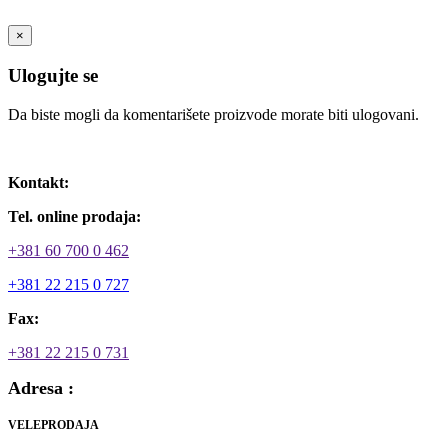
×
Ulogujte se
Da biste mogli da komentarišete proizvode morate biti ulogovani.
Ulogujte se / Registrujte se
Kontakt:
Tel. online prodaja:
+381 60 700 0 462
+381 22 215 0 727
Fax:
+381 22 215 0 731
Adresa :
VELEPRODAJA