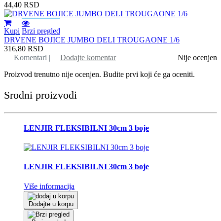
44,40
RSD
Kupi
Brzi pregled
DRVENE BOJICE JUMBO DELI TROUGAONE 1/6
316,80
RSD
Komentari |
Dodajte komentar
Nije ocenjen
Proizvod trenutno nije ocenjen. Budite prvi koji će ga oceniti.
Srodni proizvodi
LENJIR FLEKSIBILNI 30cm 3 boje
LENJIR FLEKSIBILNI 30cm 3 boje
Više informacija
Dodajte u korpu