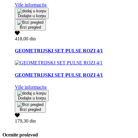
Više informacija
Dodajte u korpu
Brzi pregled
418,00 din
GEOMETRIJSKI SET PULSE ROZI 4/1
GEOMETRIJSKI SET PULSE ROZI 4/1
Više informacija
Dodajte u korpu
Brzi pregled
179,30 din
Ocenite proizvod