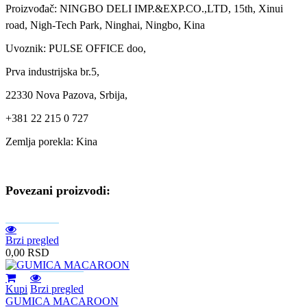
Proizvođač: NINGBO DELI IMP.&EXP.CO.,LTD, 15th, Xinui
road, Nigh-Tech Park, Ninghai, Ningbo, Kina
Uvoznik: PULSE OFFICE doo,
Prva industrijska br.5,
22330 Nova Pazova, Srbija,
+381 22 215 0 727
Zemlja porekla: Kina
Povezani proizvodi:
Brzi pregled
0,00
RSD
Kupi
Brzi pregled
GUMICA MACAROON