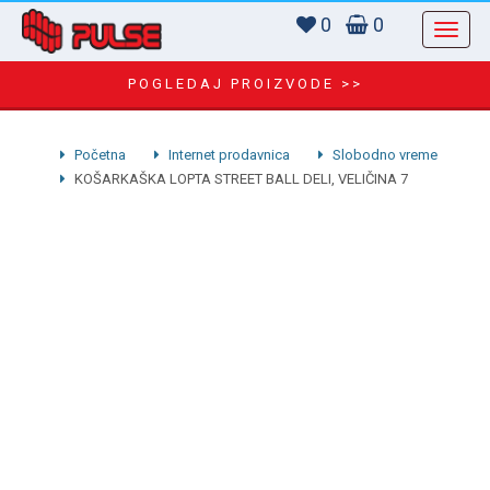
0
0
POGLEDAJ PROIZVODE >>
Početna
Internet prodavnica
Slobodno vreme
KOŠARKAŠKA LOPTA STREET BALL DELI, VELIČINA 7