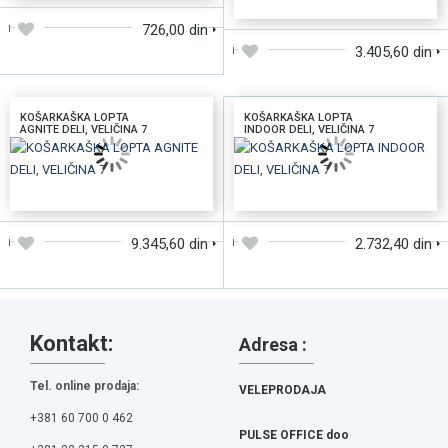
726,00 din
3.405,60 din
KOŠARKAŠKA LOPTA
KOŠARKAŠKA LOPTA
AGNITE DELI, VELIČINA 7
INDOOR DELI, VELIČINA 7
DODAJTE U KORPU
DODAJTE U KORPU
9.345,60 din
2.732,40 din
Kontakt:
Adresa :
Tel. online prodaja:
VELEPRODAJA
+381 60 700 0 462
PULSE OFFICE doo