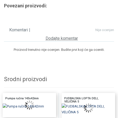
Povezani proizvodi:
Komentari |
Nije ocenjen
Dodajte komentar
Proizvod trenutno nije ocenjen. Budite prvi koji će ga oceniti.
Srodni proizvodi
Pumpa ručna 143x42mm
FUDBALSKA LOPTA DELI,
VELIČINA 5
DODAJTE U KORPU
DODAJTE U KORPU