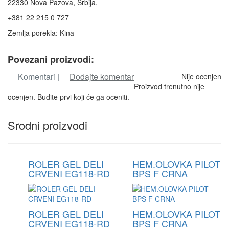
22330 Nova Pazova, Srbija,
+381 22 215 0 727
Zemlja porekla: Kina
Povezani proizvodi:
Komentari |
Dodajte komentar
Nije ocenjen
Proizvod trenutno nije
ocenjen. Budite prvi koji će ga oceniti.
Srodni proizvodi
ROLER GEL DELI
HEM.OLOVKA PILOT
CRVENI EG118-RD
BPS F CRNA
ROLER GEL DELI
HEM.OLOVKA PILOT
CRVENI EG118-RD
BPS F CRNA