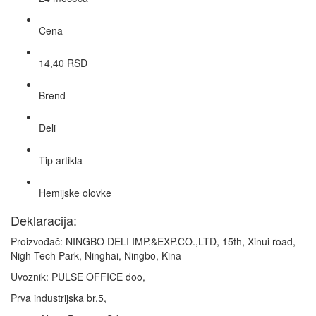
Cena
14,40 RSD
Brend
Deli
Tip artikla
Hemijske olovke
Deklaracija:
Proizvođač: NINGBO DELI IMP.&EXP.CO.,LTD, 15th, Xinui road,
Nigh-Tech Park, Ninghai, Ningbo, Kina
Uvoznik: PULSE OFFICE doo,
Prva industrijska br.5,