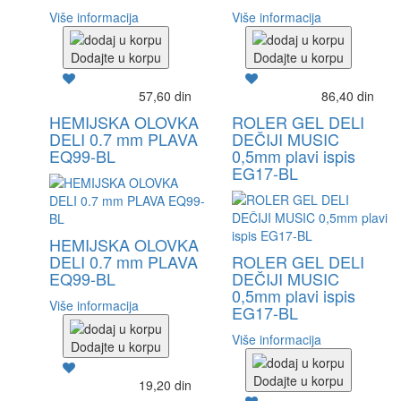
Više informacija
Više informacija
Dodajte u korpu
Dodajte u korpu
57,60 din
86,40 din
HEMIJSKA OLOVKA
ROLER GEL DELI
DELI 0.7 mm PLAVA
DEČIJI MUSIC
EQ99-BL
0,5mm plavi ispis
EG17-BL
HEMIJSKA OLOVKA
DELI 0.7 mm PLAVA
ROLER GEL DELI
EQ99-BL
DEČIJI MUSIC
0,5mm plavi ispis
Više informacija
EG17-BL
Više informacija
Dodajte u korpu
Dodajte u korpu
19,20 din